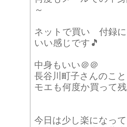
～
ネットで買い 付録
いい感じです🎵
中身もいい＠＠
長谷川町子さんのこと
モエも何度か買って
今日は少し楽になっ