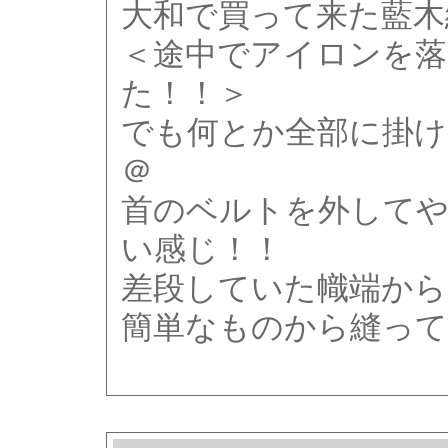
大和で買って来た藍木
＜途中でアイロンを落
た！！＞
でも何とか全部に掛け
＠
首のベルトを外して
い感じ！！
差段していた幟端か
簡単なものから縫って