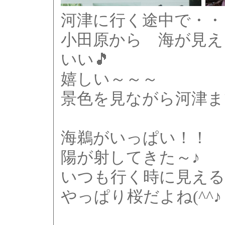
河津に行く途中で・・
小田原から 海が見え
いい🎵
嬉しい～～～
景色を見ながら河津ま
海鵜がいっぱい！！
陽が射してきた～♪
いつも行く時に見える
やっぱり桜だよね(^^♪