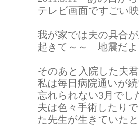
テレビ画面ですごい
我が家では夫の具合が
起きて～～ 地震だよ
そのあと入院した夫君
私は毎日病院通いが続
忘れられない3月でし
夫は色々手術したりで
た先生が生きていたと