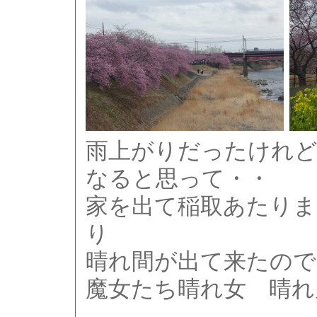
雨上がりだったけれど
なると思って・・
家を出て稲取あたりま
り
晴れ間が出て来たので 
魔女たち晴れ女 晴れ