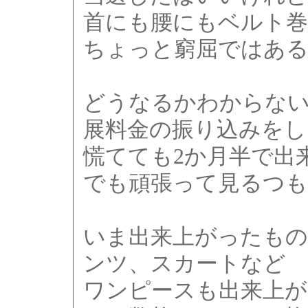
首にも腰にもベルト
ちょっと窮屈ではある
どうなるかわからな
展料金の振り込みをし
慌てても2か月半で出
でも頑張って見るつ
いま出来上がったも
ンツ、スカートなど
ワンピースも出来上