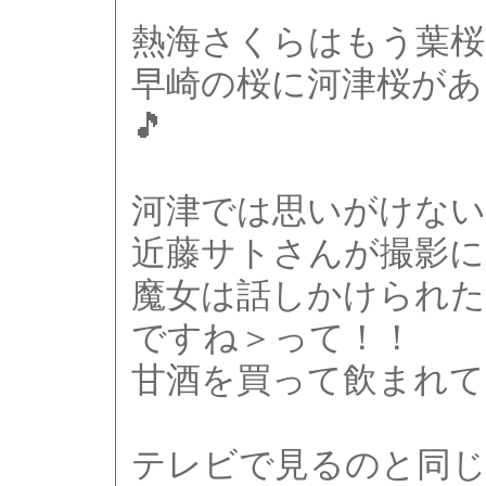
熱海さくらはもう葉
早崎の桜に河津桜があ
🎵
河津では思いがけない
近藤サトさんが撮影に
魔女は話しかけられた
ですね＞って！！
甘酒を買って飲まれ
テレビで見るのと同