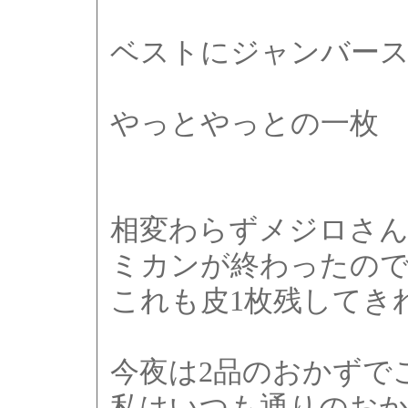
ベストにジャンバー
やっとやっとの一枚
相変わらずメジロさ
ミカンが終わったの
これも皮1枚残してき
今夜は2品のおかずで
私はいつも通りのお