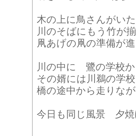
木の上に鳥さんがいた
川のそばにもう竹が
凧あげの凧の準備が進
川の中に 鷺の学校か
その婿には川鵜の学校
橋の途中から走りな
今日も同じ風景 夕焼け