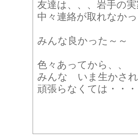
友達は、、、岩手の実
中々連絡が取れなかっ
みんな良かった～～
色々あってから、、
みんな いま生かさ
頑張らなくては・・・