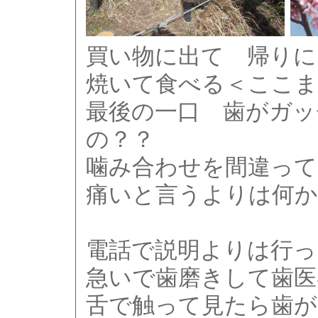
買い物に出て 帰りに
焼いて食べる＜ここま
最後の一口 歯がガッ
の？？
噛み合わせを間違って・
痛いと言うよりは何か
電話で説明よりは行っ
急いで歯磨きして歯医
舌で触って見たら歯