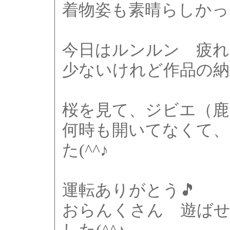
着物姿も素晴らしかっ
今日はルンルン 疲れ
少ないけれど作品の納
桜を見て、ジビエ（鹿
何時も開いてなくて、
た(^^♪
運転ありがとう🎵
おらんくさん 遊ば
した(^^♪