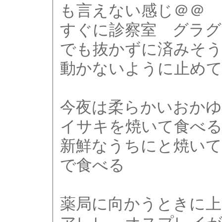
も言えない感じ＠＠
すぐに診察室 グラ
でも抜かずに済みそう
動かないように止め
今夜は柔らかいおかゆ
イサキを焼いて食べ
新鮮なうちにと焼いて
で食べる
薬局に向かうときに上