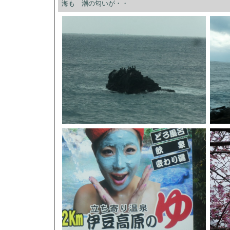
海も 潮の匂いが・・