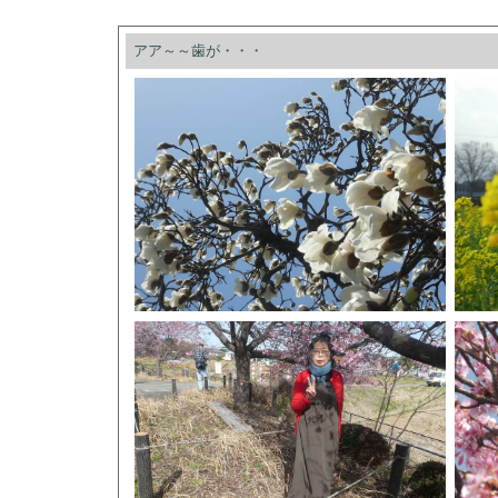
アア～～歯が・・・