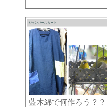
ジャンバースカート
藍木綿で何作ろう？？