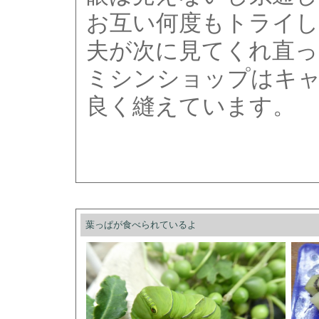
お互い何度もトライし
夫が次に見てくれ直っ
ミシンショップはキ
良く縫えています。
葉っぱが食べられているよ