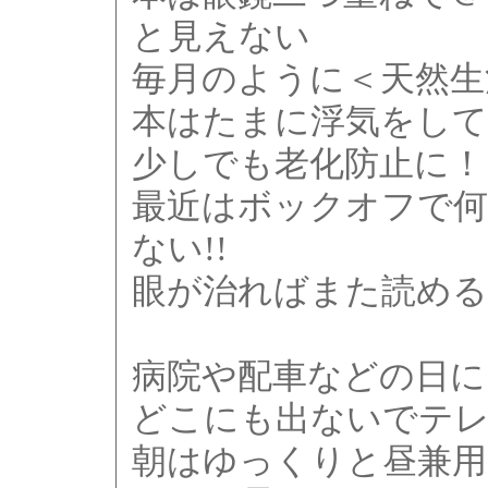
と見えない
毎月のように＜天然生
本はたまに浮気をして
少しでも老化防止に！
最近はボックオフで何
ない!!
眼が治ればまた読める
病院や配車などの日に
どこにも出ないでテ
朝はゆっくりと昼兼用