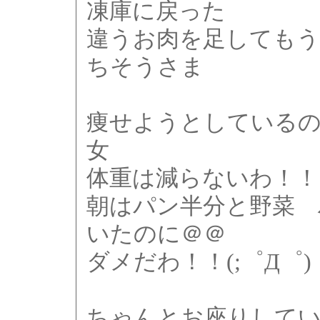
凍庫に戻った
違うお肉を足してもう
ちそうさま
痩せようとしている
女
体重は減らないわ！！
朝はパン半分と野菜 
いたのに＠＠
ダメだわ！！(;゜Д゜)
ちゃんとお座りして