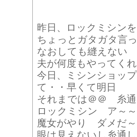
昨日、ロックミシンを
ちょっとガタガタ言
なおしても縫えない
夫が何度もやってく
今日、ミシンショップ
て・・早くて明日
それまでは＠＠ 糸
ロックミシン ア～
魔女がやり ダメだ～
眼は見えないし糸通し