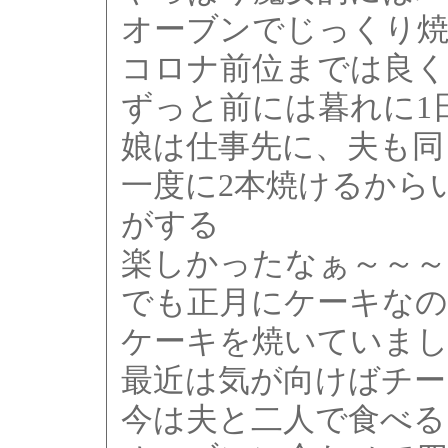
オーブンでじっくり
コロナ前位までは良く
ずっと前には暮れに1
娘は仕事先に、夫も同
一度に2本焼けるから
がする
楽しかったなぁ～～～
でも正月にケーキなの
ケーキを焼いていま
最近は気が向けばチー
今は夫と二人で食べる