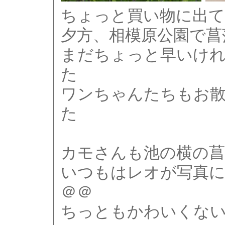
ちょっと買い物に出て
夕方、相模原公園で菖
まだちょっと早いけ
た
ワンちゃんたちもお
た
カモさんも池の横の菖
いつもはレオが写真に
＠＠
ちっともかわいくな