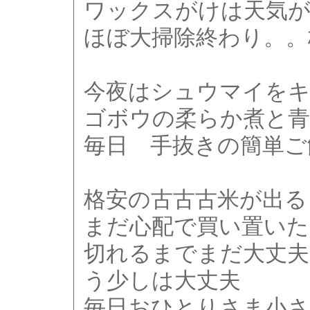
ワックスがけは天気
ほぼ大掃除終わり。。
今夜はシュウマイを
ゴボウの柔らか煮と
毎日 手抜きの簡単ご
格安の古古古米が出る
まだ心配で買い置いた
切れるまでまだ大丈夫
う少しは大丈夫
毎日おひとりさま小さ