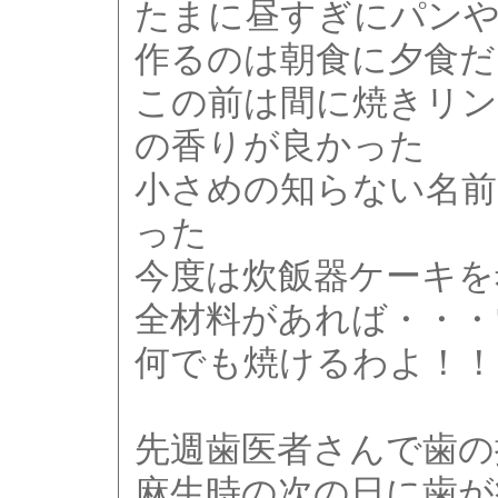
たまに昼すぎにパン
作るのは朝食に夕食だ
この前は間に焼きリ
の香りが良かった
小さめの知らない名前
った
今度は炊飯器ケーキを
全材料があれば・・・
何でも焼けるわよ！！
先週歯医者さんで歯の
麻生時の次の日に歯が