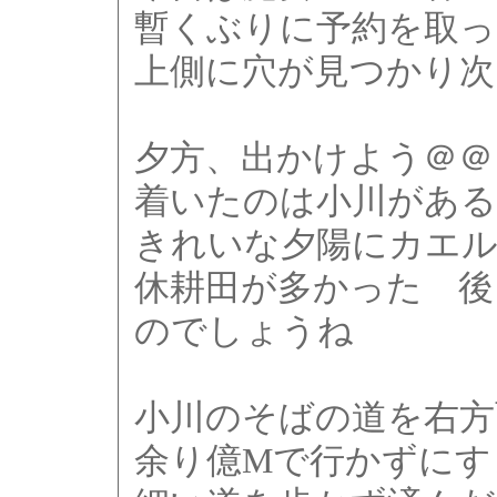
暫くぶりに予約を取っ
上側に穴が見つかり次
夕方、出かけよう＠＠ 
着いたのは小川がある
きれいな夕陽にカエル
休耕田が多かった 後
のでしょうね
小川のそばの道を右
余り億Mで行かずにす