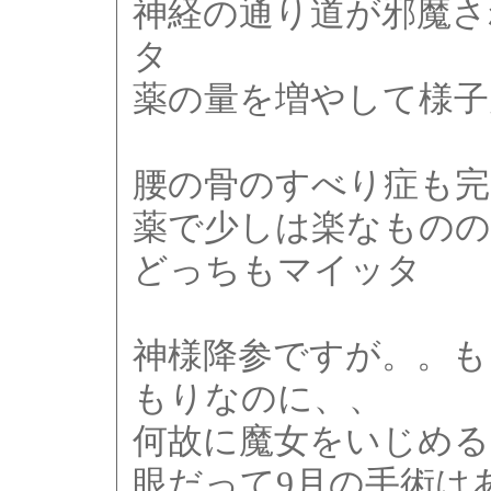
神経の通り道が邪魔さ
タ
薬の量を増やして様子
腰の骨のすべり症も完
薬で少しは楽なものの
どっちもマイッタ
神様降参ですが。。も
もりなのに、、
何故に魔女をいじめる
眼だって9月の手術は