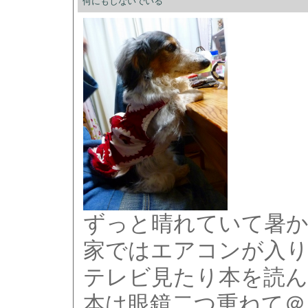
何にもしないでいる
ずっと晴れていて暑
家ではエアコンが入り
テレビ見たり本を読
本は眼鏡二つ重ねて＠＠