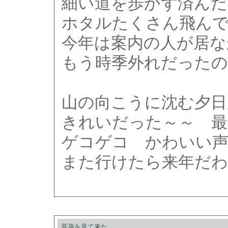
細い道を歩かず済んだ
ホタルたくさん飛んで
今年は案内の人が居な
もう時季外れだったの
山の向こうに沈む夕日
きれいだった～～ 最
ゲコゲコ かわいい
また行けたら来年だわ
菖蒲を見て来た