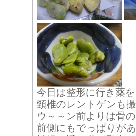
今日は整形に行き薬を
頸椎のレントゲンも撮
ウ～～ン前よりは骨の
前側にもでっぱりが