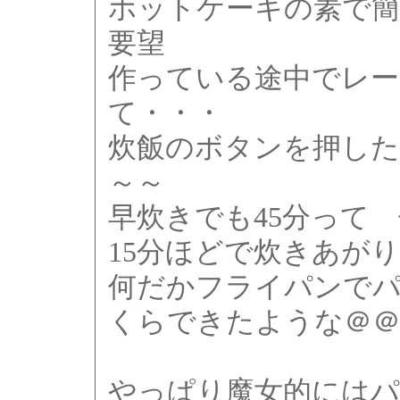
ホットケーキの素で
要望
作っている途中でレー
て・・・
炊飯のボタンを押したら
～～
早炊きでも45分って
15分ほどで炊きあが
何だかフライパンで
くらできたような＠
やっぱり魔女的にはパ